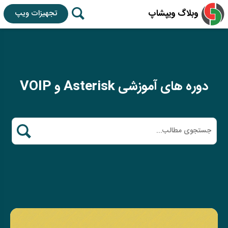
وبلاگ ویپشاپ
تجهیزات ویپ
دوره های آموزشی Asterisk و VOIP