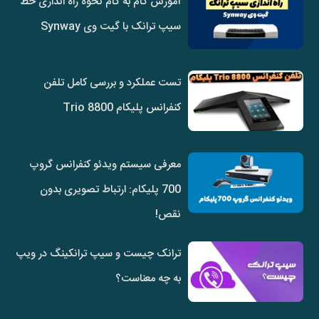
آموزش گام به گام نحوه راه اندازی خط
سیپ ترانک با گیت وی Synway
تست عملکرد و بررسی کامل تلفن
کنفرانس پلیکام Trio 8800
معرفی سیستم ویدئو کنفرانس گروپ
700 پلیکام: ارتباط تصویری بدون
نقص!
ترانک چیست و سیپ ترانکینگ در ویپ
به چه معناست؟