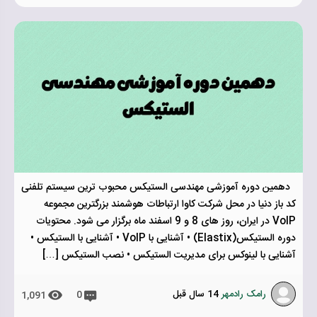
دهمین دوره آموزشی مهندسی الستیکس محبوب ترین سیستم تلفنی
کد باز دنیا در محل شرکت کاوا ارتباطات هوشمند بزرگترین مجموعه
VoIP در ایران، روز های 8 و 9 اسفند ماه برگزار می شود. محتویات
دوره الستیکس(Elastix) • آشنایی با VoIP • آشنایی با الستیکس •
آشنایی با لینوکس برای مدیریت الستیکس • نصب الستیکس […]
رامک رادمهر
14 سال قبل
0
1,091